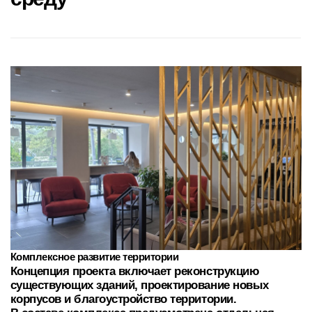
Комплексное развитие территории
Концепция проекта включает реконструкцию
существующих зданий, проектирование новых
корпусов и благоустройство территории.
В составе комплекса предусмотрена отдельная
зона с виллами — VIP-резиденции
Ландшафт и рекреационная среда
Генеральный план предусматривает множество