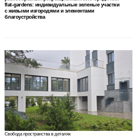
Признанный эко-стиль
Проект стал лауреатом конкурса «Керамогранит
в архитектуре. ECO STILE» в номинации
«Эко-дизайн в интерьере жилых
и коммерческих помещений»