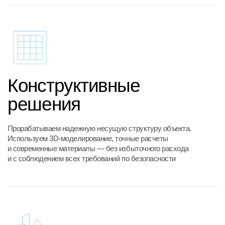
Градостроительный
анализ и мастер-план
Изучаем территорию, оцениваем ограничения, потенциал,
инфраструктуру и ближайшее окружение. Создаем единую
систему будущего места: зонирование, уличную сеть, точки
притяжения, зеленый каркас