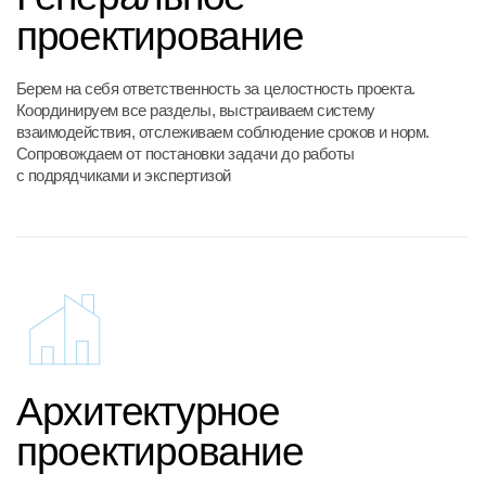
Даю согласие на условия
политики конфиденциальности
взаимодействия, отслеживаем соблюдение сроков и норм.
Сопровождаем от постановки задачи до работы
с подрядчиками и экспертизой
Обсудить проект
Архитектурное
проектирование
Формируем архитектурный образ и функциональную
структуру объекта. Соединяем эстетику и нормативы,
чтобы здание было выразительным, эффективным
и реалистичным в реализации