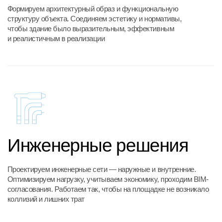
Инженерные решения
Проектируем инженерные сети — наружные и внутренние.
Оптимизируем нагрузку, учитываем экономику, проходим BIM-
согласования. Работаем так, чтобы на площадке не возникало
коллизий и лишних трат
Конструктивные
решения
Прорабатываем надежную несущую структуру объекта.
Используем 3D-моделирование, точные расчеты
и современные материалы — без избыточного расхода
и с соблюдением всех требований по безопасности