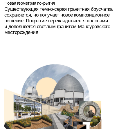
архитектурной строгостью и комфортной атмосферой
городского парка
Другие
проекты
Многофункциональный
Благоустройство
комплекс
и работы