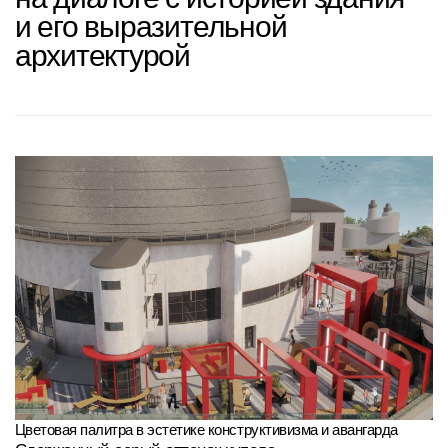
Цветовая палитра в эстетике конструктивизма и авангарда
Сдержанный серый оттенок купола
и выставочных объектов контрастирует
с акцентным красным цветом металлических пергол,
отдельных элементов мебели
и деталей экспозиции