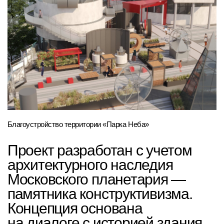
Благоустройство территории «Парка Неба»
Проект разработан с учетом
архитектурного наследия
Московского планетария —
памятника конструктивизма.
Концепция основана
на диалоге с историей здания
и его выразительной
архитектурой