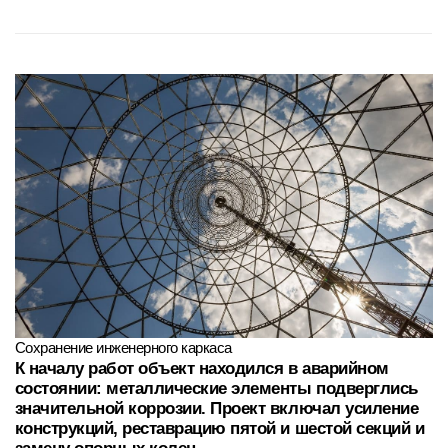
Сохранение инженерного каркаса
К началу работ объект находился в аварийном
состоянии: металлические элементы подверглись
значительной коррозии. Проект включал усиление
конструкций, реставрацию пятой и шестой секций и
замену опорных колец
Новая опора для исторической конструкции
В рамках реставрации были демонтированы
монолитные элементы фундамента