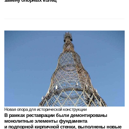
и подпорной кирпичной стенки, выполнены новые
фундаменты из буроинъекционных свай
под дополнительные наружные стойки усиления
Другие
проекты
Многофункциональный
Благоустройство
комплекс
и работы